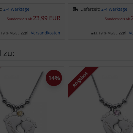
t:
2-4 Werktage
Lieferzeit:
2-4 Werktage
23,99 EUR
Sonderpreis ab
Sonderpreis ab
zzgl.
Versandkosten
zzgl.
V
. 19 % MwSt.
inkl. 19 % MwSt.
 zu:
te zu den einzelnen Artikeln.
Angebot
14%