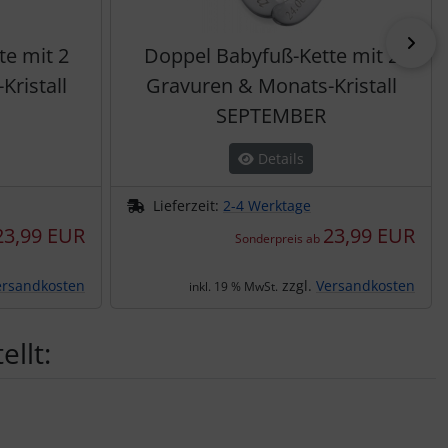
vor
e mit 2
Doppel Babyfuß-Kette mit 2
ristall
Gravuren & Monats-Kristall
SEPTEMBER
Details
Lieferzeit:
2-4 Werktage
23,99 EUR
23,99 EUR
Sonderpreis ab
ersandkosten
zzgl.
Versandkosten
inkl. 19 % MwSt.
llt: