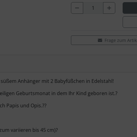
Frage zum Artik
 süßem Anhänger mit 2 Babyfüßchen in Edelstahl!
eiligen Geburtsmonat in dem Ihr Kind geboren ist.?
h Papis und Opis.??
 zum variieren bis 45 cm)?