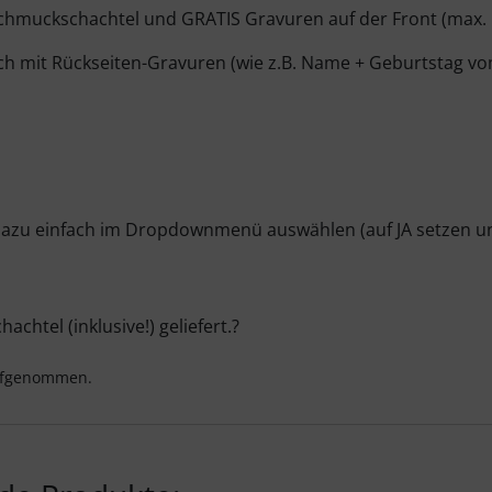
 Schmuckschachtel und GRATIS Gravuren auf der Front (max. 
h mit Rückseiten-Gravuren (wie z.B. Name + Geburtstag vom
Dazu einfach im Dropdownmenü auswählen (auf JA setzen und
htel (inklusive!) geliefert.?
aufgenommen.