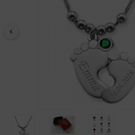
zurück