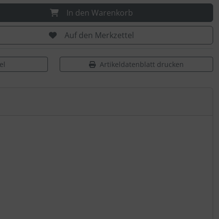
In den Warenkorb
Auf den Merkzettel
el
Artikeldatenblatt drucken