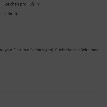
11 Zeichen pro Fuß).??
 2. Kind).
 gew. Datum o.Ä. eintragen). Rückseiten: je Seite max.