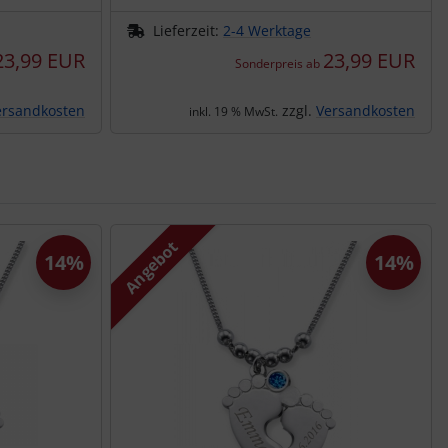
Lieferzeit:
2-4 Werktage
23,99 EUR
23,99 EUR
Sonderpreis ab
ersandkosten
zzgl.
Versandkosten
inkl. 19 % MwSt.
Angebot
14%
14%