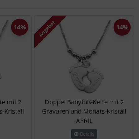
Angebot
14%
14%
e mit 2
Doppel Babyfuß-Kette mit 2
Kristall
Gravuren und Monats-Kristall
APRIL
Details