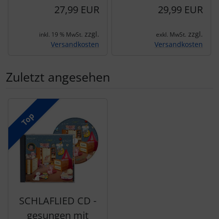
27,99 EUR
29,99 EUR
zzgl.
zzgl.
inkl. 19 % MwSt.
exkl. MwSt.
Versandkosten
Versandkosten
Zuletzt angesehen
Es folgt ein Produktslider - navigieren Sie mit der Tab-Tas
Top
SCHLAFLIED CD -
gesungen mit