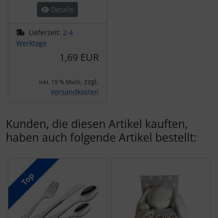
Details
Lieferzeit:
2-4
Werktage
1,69 EUR
zzgl.
inkl. 19 % MwSt.
Versandkosten
Kunden, die diesen Artikel kauften,
haben auch folgende Artikel bestellt:
Es folgt ein Produktslider - navigieren Sie mit der Tab-Tas
Top