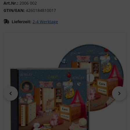
Art.Nr.:
2006 002
GTIN/EAN:
4260184810017
Lieferzeit:
2-4 Werktage
Wenn mehr als ein Produktbild exitiert, können Sie die "Z
zurück
vor