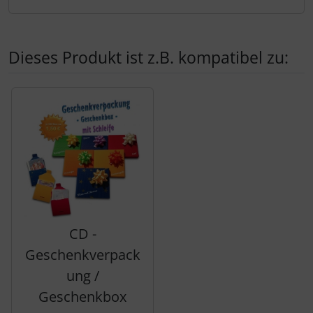
Dieses Produkt ist z.B. kompatibel zu:
Es folgt ein Produktslider - navigieren Sie mit der Tab-Tas
CD -
Geschenkverpack
ung /
Geschenkbox