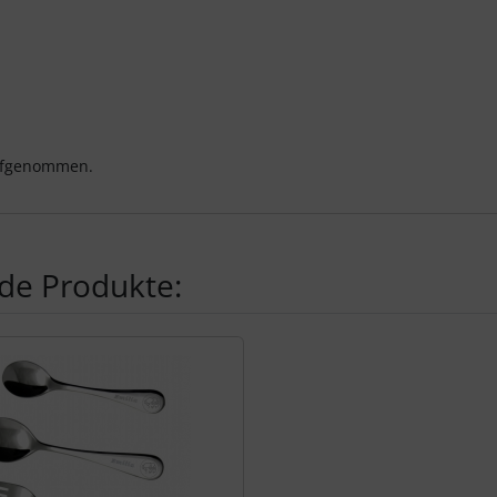
aufgenommen.
de Produkte:
te zu den einzelnen Artikeln.