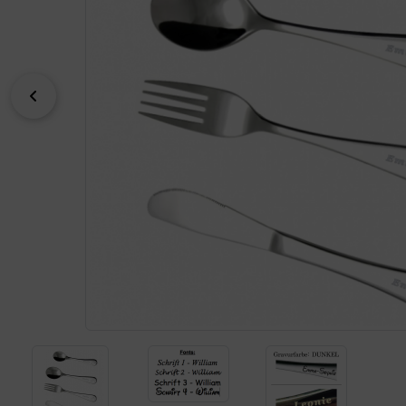
zurück