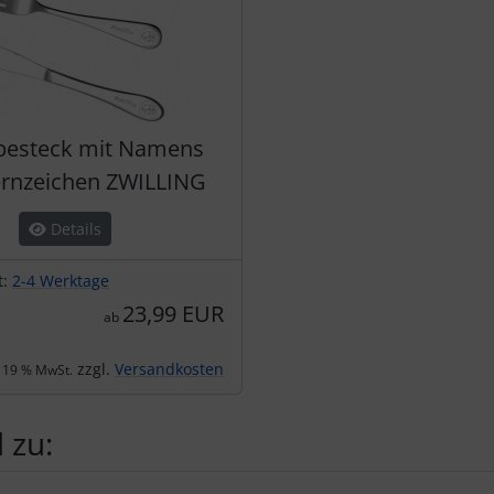
besteck mit Namens
ernzeichen ZWILLING
Details
t:
2-4 Werktage
23,99 EUR
ab
zzgl.
Versandkosten
. 19 % MwSt.
 zu: