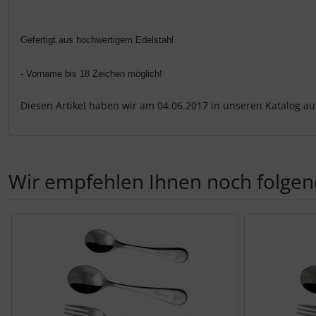
Gefertigt aus hochwertigem Edelstahl
- Vorname bis 18 Zeichen möglich!
Diesen Artikel haben wir am 04.06.2017 in unseren Katalog 
Wir empfehlen Ihnen noch folgen
Es folgt ein Produktslider - navigieren Sie mit der Tab-Tas