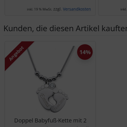
zzgl.
Versandkosten
inkl. 19 % MwSt.
inkl
Kunden, die diesen Artikel kauften
Es folgt ein Produktslider - navigieren Sie mit der Tab-Tas
Angebot
14%
Doppel Babyfuß-Kette mit 2