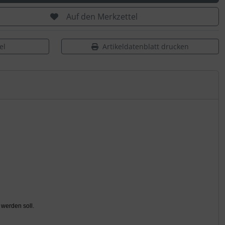
Auf den Merkzettel
el
Artikeldatenblatt drucken
 werden soll.