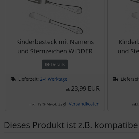
Kinderbesteck mit Namens
Kinder
und Sternzeichen WIDDER
und St
Details
Lieferzeit:
2-4 Werktage
Lieferzei
23,99 EUR
ab
zzgl.
Versandkosten
inkl. 19 % MwSt.
inkl
Dieses Produkt ist z.B. kompatibel