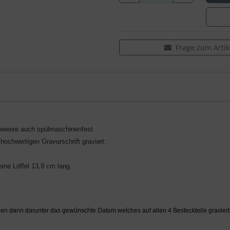
Frage zum Artik
inweise auch spülmaschinenfest.
ochwertigen Gravurschrift graviert.
ine Löffel 13,9 cm lang.
agen dann darunter das gewünschte Datum welches auf allen 4 Besteckteile graviert