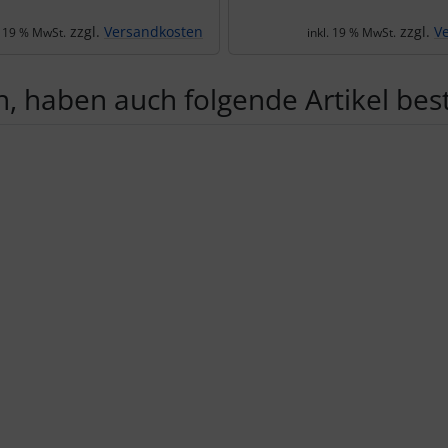
zzgl.
Versandkosten
zzgl.
V
. 19 % MwSt.
inkl. 19 % MwSt.
, haben auch folgende Artikel beste
te zu den einzelnen Artikeln.