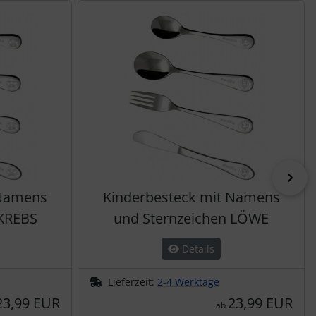
vor
 Namens
Kinderbesteck mit Namens
 KREBS
und Sternzeichen LÖWE
Details
Lieferzeit:
2-4 Werktage
23,99 EUR
23,99 EUR
ab