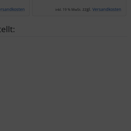
ersandkosten
zzgl.
Versandkosten
inkl. 19 % MwSt.
llt: