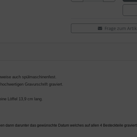
Frage zum Artik
inweise auch spülmaschinenfest.
ochwertigen Gravurschrift graviert.
ine Löffel 13,9 cm lang.
agen dann darunter das gewünschte Datum welches auf allen 4 Besteckteile graviert