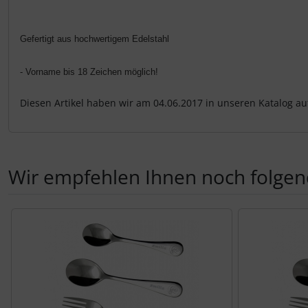
Gefertigt aus hochwertigem Edelstahl
- Vorname bis 18 Zeichen möglich!
Diesen Artikel haben wir am 04.06.2017 in unseren Katalog 
Wir empfehlen Ihnen noch folgen
Es folgt ein Produktslider - navigieren Sie mit der Tab-Tas