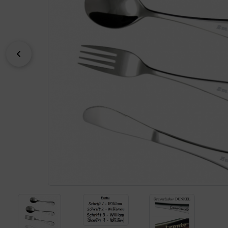
zurück