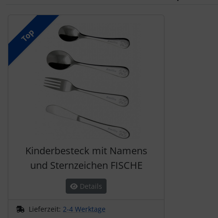
Es folgt ein Produktslider - navigieren Sie mit der Tab-Tas
Top
Kinderbesteck mit Namens
und Sternzeichen FISCHE
Details
Lieferzeit:
2-4 Werktage