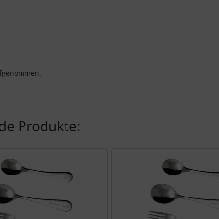
aufgenommen.
de Produkte:
te zu den einzelnen Artikeln.