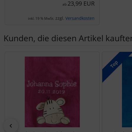
23,99 EUR
ab
zzgl.
Versandkosten
inkl. 19 % MwSt.
Kunden, die diesen Artikel kauften
Es folgt ein Produktslider - navigieren Sie mit der Tab-Tas
Top
zurück