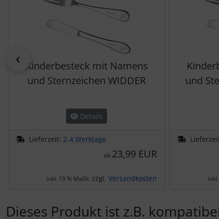
zurück
Kinderbesteck mit Namens
Kinder
und Sternzeichen WIDDER
und St
Details
Lieferzeit:
2-4 Werktage
Lieferzei
23,99 EUR
ab
zzgl.
Versandkosten
inkl. 19 % MwSt.
inkl
Dieses Produkt ist z.B. kompatibel