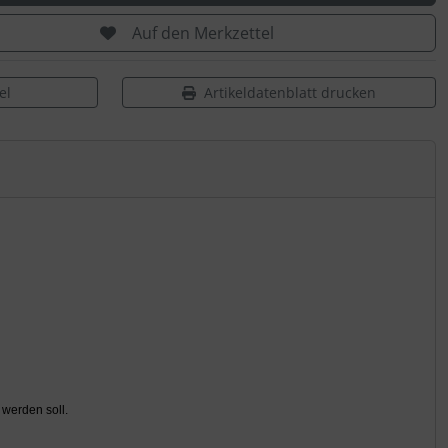
Auf den Merkzettel
el
Artikeldatenblatt drucken
 werden soll.