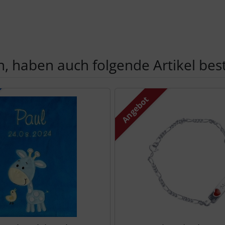
, haben auch folgende Artikel beste
te zu den einzelnen Artikeln.
Angebot