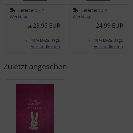
Lieferzeit:
2-4
Lieferzeit:
2-4
Werktage
Werktage
23,95 EUR
24,99 EUR
ab
zzgl.
zzgl.
inkl. 19 % MwSt.
inkl. 19 % MwSt.
Versandkosten
Versandkosten
Zuletzt angesehen
Es folgt ein Produktslider - navigieren Sie mit der Tab-Tas