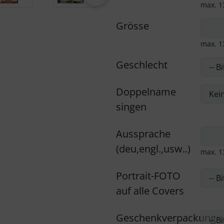
max. 1
Grösse
max. 1
Geschlecht
Doppelname
singen
Aussprache
(deu,engl.,usw..)
max. 1
Portrait-FOTO
auf alle Covers
Geschenkverpackung