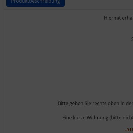
Produktbeschreibung
Produktbeschreibung
Hiermit erha
Bitte geben Sie rechts oben in d
Eine kurze Widmung (bitte nic
-A