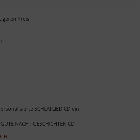
igeren Preis.
:
personalisierte SCHLAFLIED CD ein
erte GUTE NACHT GESCHICHTEN CD
CH-