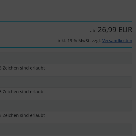
26,99 EUR
ab
inkl. 19 % MwSt. zzgl.
Versandkosten
3 Zeichen sind erlaubt
3 Zeichen sind erlaubt
3 Zeichen sind erlaubt