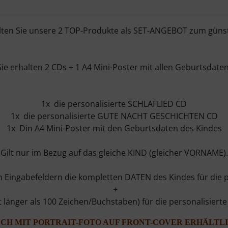
lten Sie unsere 2 TOP-Produkte als SET-ANGEBOT zum günst
Sie erhalten 2 CDs + 1 A4 Mini-Poster mit allen Geburtsdaten
1x die personalisierte SCHLAFLIED CD
1x die personalisierte GUTE NACHT GESCHICHTEN CD
1x Din A4 Mini-Poster mit den Geburtsdaten des Kindes
Gilt nur im Bezug auf das gleiche KIND (gleicher VORNAME).
en Eingabefeldern die kompletten DATEN des Kindes für die 
+
ht länger als 100 Zeichen/Buchstaben) für die personalisi
UCH MIT PORTRAIT-FOTO AUF FRONT-COVER ERHÄLTLI