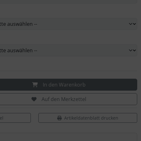
In den Warenkorb
Auf den Merkzettel
el
Artikeldatenblatt drucken