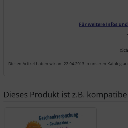
Für weitere Infos un
(Sch
Diesen Artikel haben wir am 22.04.2013 in unseren Katalog 
Dieses Produkt ist z.B. kompatibel
Es folgt ein Produktslider - navigieren Sie mit der Tab-Tas