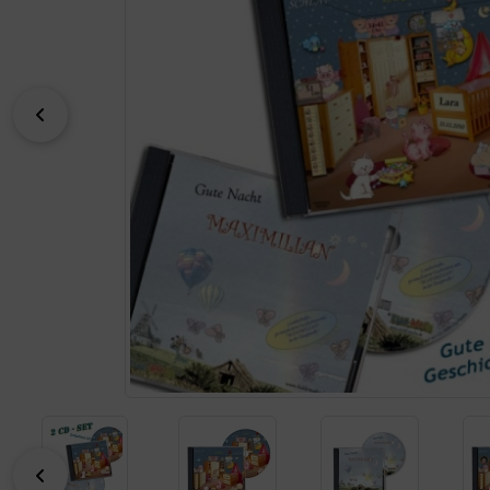
zurück
zurück