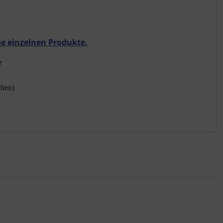
ie einzelnen Produkte.
e
chen)