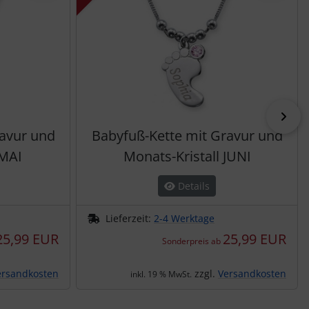
vor
ravur und
Babyfuß-Kette mit Gravur und
 MAI
Monats-Kristall JUNI
Details
Lieferzeit:
2-4 Werktage
25,99 EUR
25,99 EUR
Sonderpreis ab
ersandkosten
zzgl.
Versandkosten
inkl. 19 % MwSt.