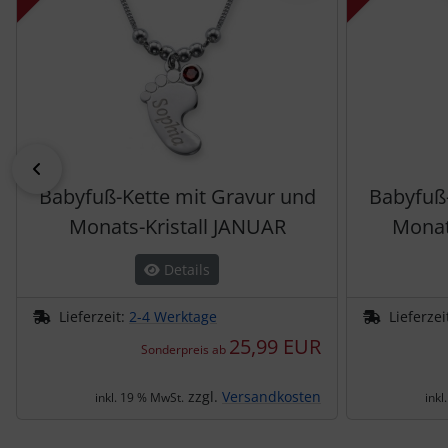
zurück
Babyfuß-Kette mit Gravur und
Babyfuß-
Monats-Kristall JANUAR
Monat
Details
Lieferzeit:
2-4 Werktage
Lieferzei
25,99 EUR
Sonderpreis ab
zzgl.
Versandkosten
inkl. 19 % MwSt.
inkl