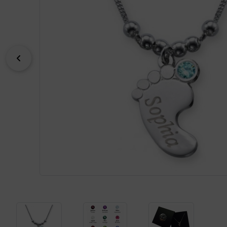
zurück