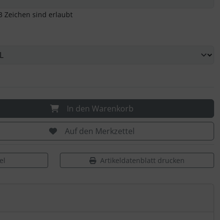
3 Zeichen sind erlaubt
In den Warenkorb
Auf den Merkzettel
el
Artikeldatenblatt drucken