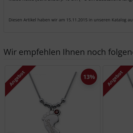
Diesen Artikel haben wir am 15.11.2015 in unseren Katalog 
Wir empfehlen Ihnen noch folgen
Es folgt ein Produktslider - navigieren Sie mit der Tab-Tas
Angebot
Angebot
13%