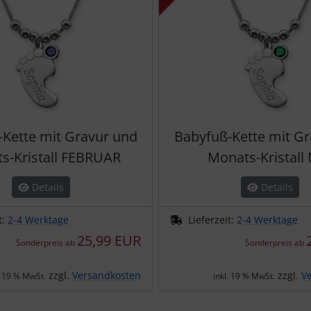
Kette mit Gravur und
Babyfuß-Kette mit G
s-Kristall FEBRUAR
Monats-Kristall
Details
Details
t:
2-4 Werktage
Lieferzeit:
2-4 Werktage
25,99 EUR
Sonderpreis ab
Sonderpreis ab
zzgl.
Versandkosten
zzgl.
V
. 19 % MwSt.
inkl. 19 % MwSt.