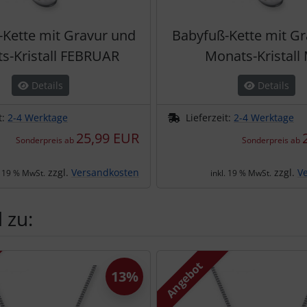
Kette mit Gravur und
Babyfuß-Kette mit G
s-Kristall FEBRUAR
Monats-Kristall
Details
Details
t:
2-4 Werktage
Lieferzeit:
2-4 Werktage
25,99 EUR
Sonderpreis ab
Sonderpreis ab
zzgl.
Versandkosten
zzgl.
V
. 19 % MwSt.
inkl. 19 % MwSt.
 zu:
te zu den einzelnen Artikeln.
Angebot
13%