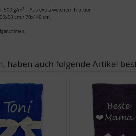
 500 g/m² | Aus extra weichem Frottier
100x50 cm / 70x140 cm
aufgenommen.
, haben auch folgende Artikel beste
te zu den einzelnen Artikeln.