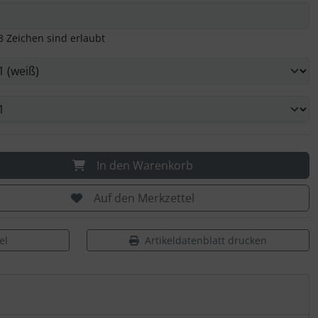
3 Zeichen sind erlaubt
In den Warenkorb
Auf den Merkzettel
el
Artikeldatenblatt drucken