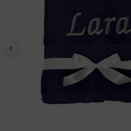
zurück