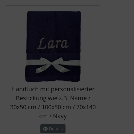
Es folgt ein Produktslider - navigieren Sie mit der Tab-Tas
Handtuch mit personalisierter
Bestickung wie z.B. Name /
30x50 cm / 100x50 cm / 70x140
cm / Navy
Details