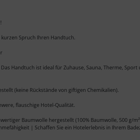
!
 kurzen Spruch Ihren Handtuch.
er
Das Handtuch ist ideal für Zuhause, Sauna, Therme, Sport
tellt (keine Rückstände von giftigen Chemikalien).
were, flauschige Hotel-Qualität.
hwertiger Baumwolle hergestellt (100% Baumwolle, 500 g/m²
hmefähigkeit | Schaffen Sie ein Hotelerlebnis in Ihrem Bad