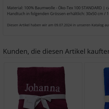
Material: 100% Baumwolle - Öko-Tex 100 STANDARD | ca.
Handtuch in folgenden Grössen erhältlich: 30x50 cm / 
Diesen Artikel haben wir am 09.07.2024 in unseren Katalog 
Kunden, die diesen Artikel kauften
Es folgt ein Produktslider - navigieren Sie mit der Tab-Tas