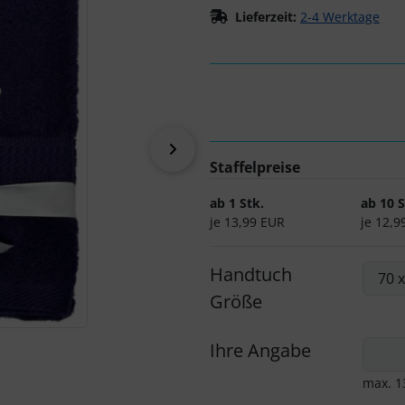
Lieferzeit:
2-4 Werktage
vor
Staffelpreise
ab 1 Stk.
ab 10 S
je 13,99 EUR
je 12,9
Handtuch
Größe
Ihre Angabe
max. 1