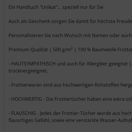
Produktbeschreibung
Ein Handtuch "Unikat"... speziell nur für Sie.
Auch als Geschenk sorgen Sie damit für höchste Freude
Personalisieren Sie nach Wunsch mit Namen oder auch
Premium Qualität | 500 g/m² | 100 % Baumwolle Frotti
- HAUTSYMPATHISCH und auch für Allergiker geeignet | 
trocknergeeignet.
- Frottierwaren sind aus hochwertigen Rohstoffen herges
- HOCHWERTIG - Die Frottiertücher haben eine extra sch
- FLAUSCHIG - Jedes der Frottier-Tücher wurde aus hoc
flauschiges Gefühl, sowie eine verstärkte Wasser-Aufna