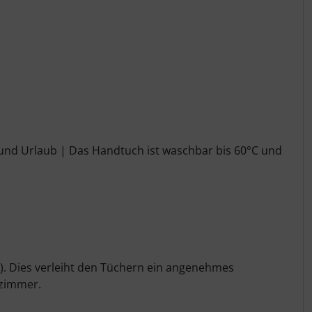
 und Urlaub | Das Handtuch ist waschbar bis 60°C und
). Dies verleiht den Tüchern ein angenehmes
ezimmer.