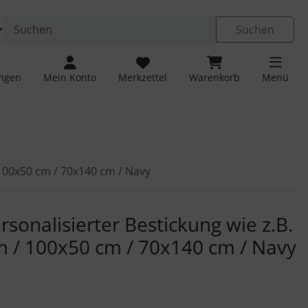
Suchen
ungen
Mein Konto
Merkzettel
Warenkorb
Menü
 100x50 cm / 70x140 cm / Navy
 navigieren. Zum Vergrößern klicken Sie auf das Bild.
sonalisierter Bestickung wie z.B.
 / 100x50 cm / 70x140 cm / Navy