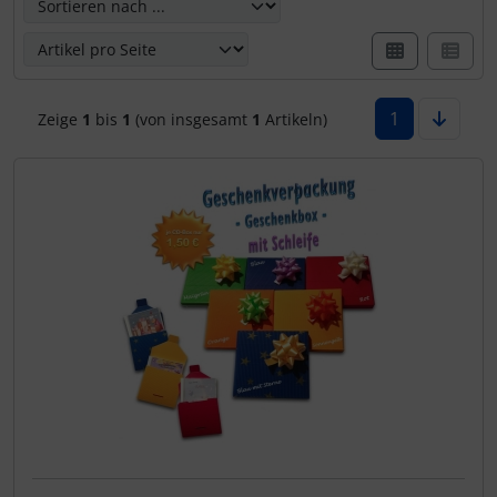
1
Zeige
1
bis
1
(von insgesamt
1
Artikeln)