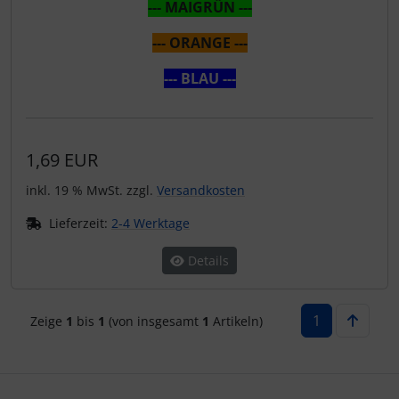
--- MAIGRÜN ---
--- ORANGE ---
--- BLAU ---
1,69 EUR
inkl. 19 % MwSt. zzgl.
Versandkosten
Lieferzeit:
2-4 Werktage
Details
1
Zeige
1
bis
1
(von insgesamt
1
Artikeln)