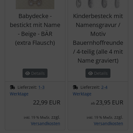
Babydecke -
Kinderbesteck mit
bestickt mit Name
Namensgravur /
- Beige - BÄR
Motiv
(extra Flausch)
Bauernhoffreunde
/ 4-teilig (alle 4 mit
Name graviert)
Details
Details
Lieferzeit:
1-3
Lieferzeit:
2-4
Werktage
Werktage
22,99 EUR
23,95 EUR
ab
zzgl.
zzgl.
inkl. 19 % MwSt.
inkl. 19 % MwSt.
Versandkosten
Versandkosten