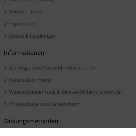
Partner - Links
Impressum
Cookie Einstellungen
Informationen
Zahlungs- und Versandinformationen
Widerrufsformular
Widerrufsbelehrung & Muster-Widerrufsformular
Privatsphäre und Datenschutz
Zahlungsmethoden