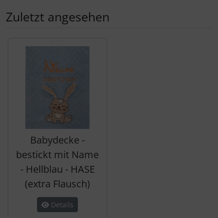
Zuletzt angesehen
Es folgt ein Produktslider - navigieren Sie mit der Tab-Tas
Babydecke -
bestickt mit Name
- Hellblau - HASE
(extra Flausch)
Details