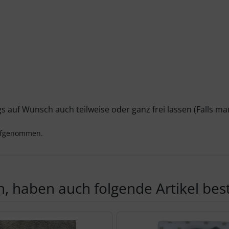
ings auf Wunsch auch teilweise oder ganz frei lassen (Falls 
aufgenommen.
, haben auch folgende Artikel beste
te zu den einzelnen Artikeln.