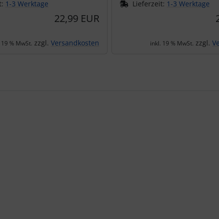
t:
1-3 Werktage
Lieferzeit:
1-3 Werktage
22,99 EUR
zzgl.
Versandkosten
zzgl.
V
. 19 % MwSt.
inkl. 19 % MwSt.
te zu den einzelnen Artikeln.