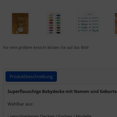
Für eine größere Ansicht klicken Sie auf das Bild!
Produktbeschreibung
Produktbeschreibung
Superflauschige Babydecke mit Namen und Geburts
Wählbar aus:
- verschiedenen Decken / Farben / Modelle