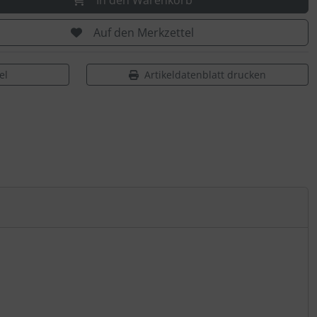
In den Warenkorb
Auf den Merkzettel
el
Artikeldatenblatt drucken