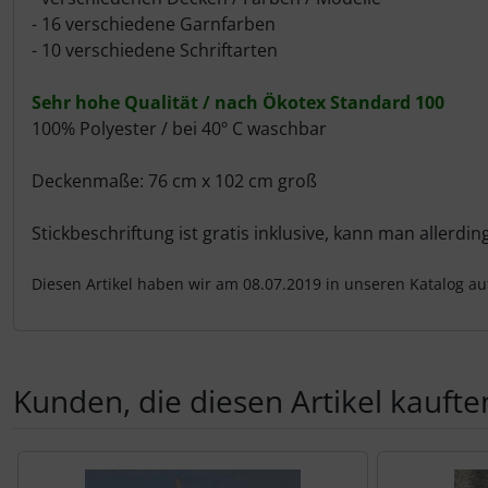
- 16 verschiedene Garnfarben
- 10 verschiedene Schriftarten
Sehr hohe Qualität / nach Ökotex Standard 100
100% Polyester / bei 40º C waschbar
Deckenmaße: 76 cm x 102 cm groß
Stickbeschriftung ist gratis inklusive, kann man allerd
Diesen Artikel haben wir am 08.07.2019 in unseren Katalog 
Kunden, die diesen Artikel kauften
Es folgt ein Produktslider - navigieren Sie mit der Tab-Tas