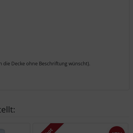
man die Decke ohne Beschriftung wünscht).
llt: