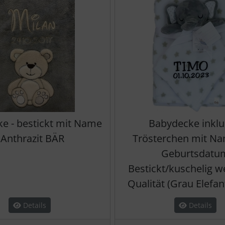
e - bestickt mit Name
Babydecke inklu
 Anthrazit BÄR
Trösterchen mit N
Geburtsdatu
Bestickt/kuschelig w
Qualität (Grau Elefan
Details
Details