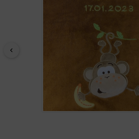
zurück