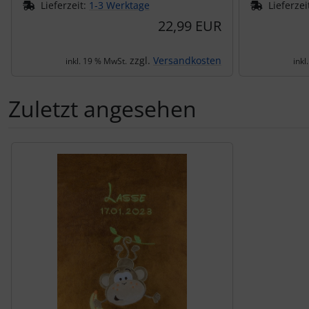
Lieferzeit:
1-3 Werktage
Lieferzei
22,99 EUR
zzgl.
Versandkosten
inkl. 19 % MwSt.
inkl
Zuletzt angesehen
Es folgt ein Produktslider - navigieren Sie mit der Tab-Tas