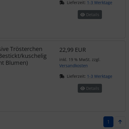
Lieferzeit:
1-3 Werktage
Details
ive Trösterchen
22,99 EUR
stickt/kuschelig
inkl. 19 % MwSt. zzgl.
ant Blumen)
Versandkosten
Lieferzeit:
1-3 Werktage
Details
1