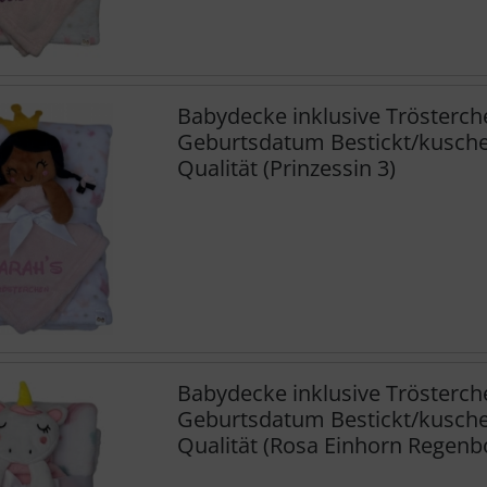
Babydecke inklusive Trösterc
Geburtsdatum Bestickt/kuschel
Qualität (Prinzessin 3)
Babydecke inklusive Trösterc
Geburtsdatum Bestickt/kuschel
Qualität (Rosa Einhorn Regenb