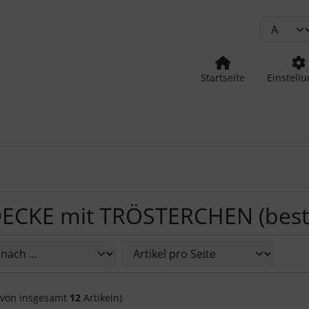
Startseite
Einstell
ECKE mit TRÖSTERCHEN (besti
Sie die nachfolgenden Artikel umsortieren und zwischen ein
von insgesamt
12
Artikeln)