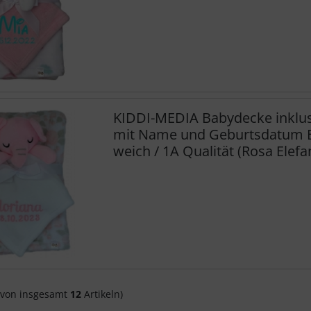
KIDDI-MEDIA Babydecke inklus
mit Name und Geburtsdatum Be
weich / 1A Qualität (Rosa Elef
von insgesamt
12
Artikeln)