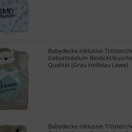
Babydecke inklusive Trösterc
Geburtsdatum Bestickt/kuschel
Qualität (Grau Hellblau Löwe)
Babydecke inklusive Trösterc