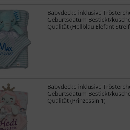
Babydecke inklusive Trösterc
Geburtsdatum Bestickt/kuschel
Qualität (Hellblau Elefant Strei
Babydecke inklusive Trösterc
Geburtsdatum Bestickt/kuschel
Qualität (Prinzessin 1)