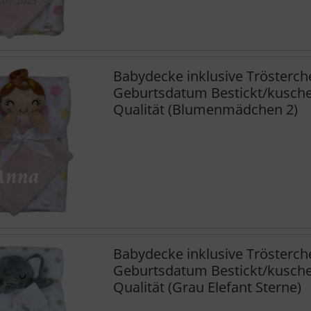
Babydecke inklusive Trösterc
Geburtsdatum Bestickt/kuschel
Qualität (Blumenmädchen 2)
Babydecke inklusive Trösterc
Geburtsdatum Bestickt/kuschel
Qualität (Grau Elefant Sterne)