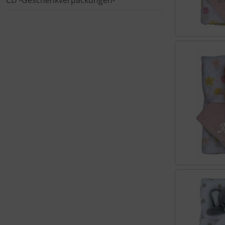
CD -Geschenkverpackungen-