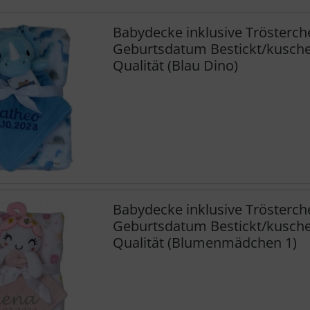
Babydecke inklusive Trösterc
Geburtsdatum Bestickt/kuschel
Qualität (Blau Dino)
Babydecke inklusive Trösterc
Geburtsdatum Bestickt/kuschel
Qualität (Blumenmädchen 1)