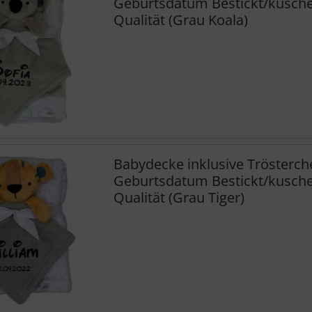
Geburtsdatum Bestickt/kuschel
Qualität (Grau Koala)
Babydecke inklusive Trösterc
Geburtsdatum Bestickt/kuschel
Qualität (Grau Tiger)