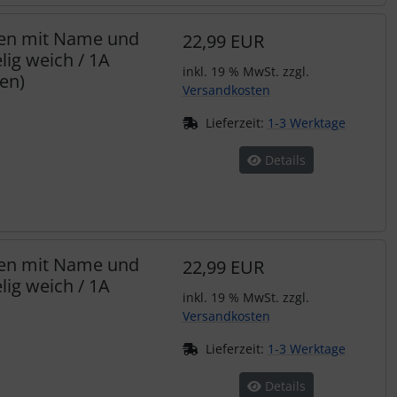
hen mit Name und
22,99 EUR
ig weich / 1A
inkl. 19 % MwSt. zzgl.
fen)
Versandkosten
Lieferzeit:
1-3 Werktage
Details
hen mit Name und
22,99 EUR
ig weich / 1A
inkl. 19 % MwSt. zzgl.
Versandkosten
Lieferzeit:
1-3 Werktage
Details